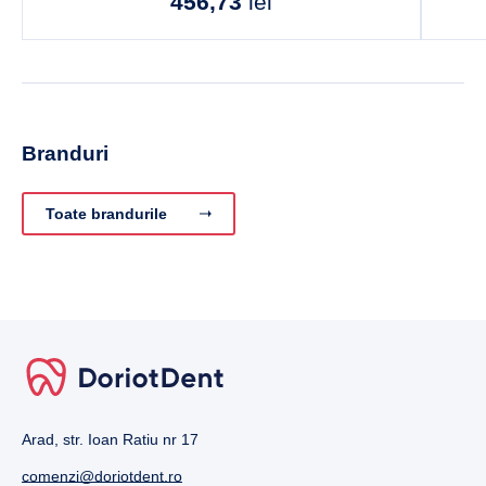
456,73
lei
Branduri
Toate brandurile
Arad, str. Ioan Ratiu nr 17
comenzi@doriotdent.ro