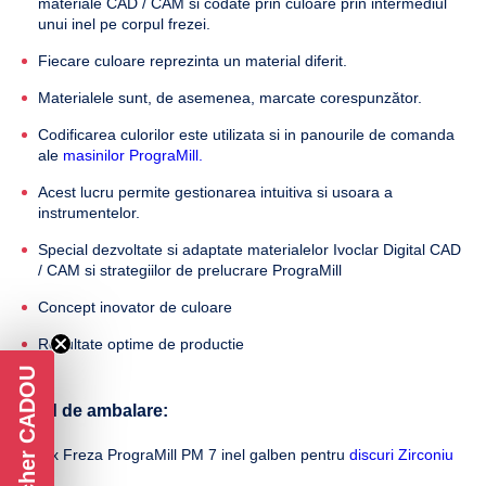
materiale CAD / CAM si codate prin culoare prin intermediul
unui inel pe corpul frezei.
Fiecare culoare reprezinta un material diferit.
Materialele sunt, de asemenea, marcate corespunzător.
Codificarea culorilor este utilizata si in panourile de comanda
ale
masinilor PrograMill.
Acest lucru permite gestionarea intuitiva si usoara a
instrumentelor.
Special dezvoltate si adaptate materialelor Ivoclar Digital CAD
/ CAM si strategiilor de prelucrare PrograMill
Concept inovator de culoare
Rezultate optime de productie
Voucher CADOU
Mod de ambalare:
1 x Freza PrograMill PM 7 inel galben pentru
discuri Zirconiu