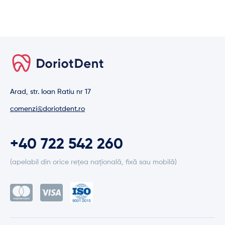
Arad, str. Ioan Ratiu nr 17
comenzi@doriotdent.ro
+40 722 542 260
(apelabil din orice rețea națională, fixă sau mobilă)