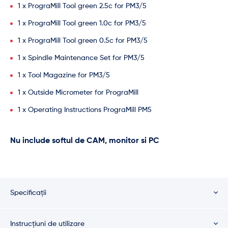
1 x PrograMill Tool green 2.5c for PM3/5
1 x PrograMill Tool green 1.0c for PM3/5
1 x PrograMill Tool green 0.5c for PM3/5
1 x Spindle Maintenance Set for PM3/5
1 x Tool Magazine for PM3/5
1 x Outside Micrometer for PrograMill
1 x Operating Instructions PrograMill PM5
Nu include softul de CAM, monitor si PC
Specificații
Instrucțiuni de utilizare