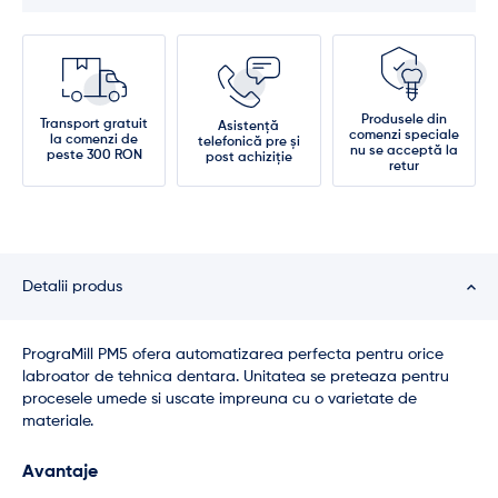
Produsele din
Transport gratuit
Asistență
comenzi speciale
la comenzi de
telefonică pre și
nu se acceptă la
peste 300 RON
post achiziție
retur
Detalii produs
PrograMill PM5 ofera automatizarea perfecta pentru orice
labroator de tehnica dentara. Unitatea se preteaza pentru
procesele umede si uscate impreuna cu o varietate de
materiale.
Avantaje