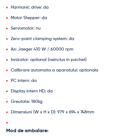
Harmonic drive: da
Motor Stepper: da
Servomotor: nu
Zero-point clamping system: da
Ax: Jaeger 410 W / 60000 rpm
Ionizator: optional (neinclus in pachet)
Calibrare automata a aparatului: optionala
PC intern: da
Display intern HD: da
Greutate: 180kg
Dimensiuni (W x H x D): 979 x 694 x 748mm
Mod de ambalare: