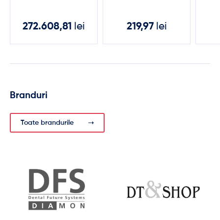
272.608,81
lei
219,97
lei
Branduri
Toate brandurile