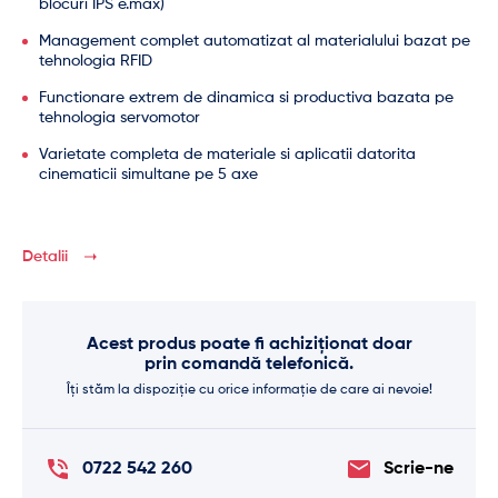
blocuri IPS e.max)
Management complet automatizat al materialului bazat pe
tehnologia RFID
Functionare extrem de dinamica si productiva bazata pe
tehnologia servomotor
Varietate completa de materiale si aplicatii datorita
cinematicii simultane pe 5 axe
Detalii
Acest produs poate fi achiziționat doar
prin comandă telefonică.
Îți stăm la dispoziție cu orice informație de care ai nevoie!
0722 542 260
Scrie-ne