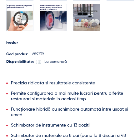
Ivoclar
Cod produs:
689239
Disponibilitate:
La comandă
Precizia ridicata si rezultatele consistente
Permite configurarea a mai multe lucrari pentru diferite
restaurari si materiale in acelasi timp
Funcționare hibridă cu schimbare automată între uscat și
umed
Schimbator de instrumente cu 13 pozitii
Schimbator de materiale cu 8 cai (pana la 8 discuri si 48