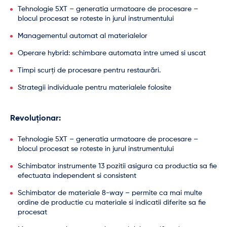
Tehnologie 5XT – generatia urmatoare de procesare –
blocul procesat se roteste in jurul instrumentului
Managementul automat al materialelor
Operare hybrid: schimbare automata intre umed si uscat
Timpi scurți de procesare pentru restaurări.
Strategii individuale pentru materialele folosite
Revoluționar:
Tehnologie 5XT – generatia urmatoare de procesare –
blocul procesat se roteste in jurul instrumentului
Schimbator instrumente 13 pozitii asigura ca productia sa fie
efectuata independent si consistent
Schimbator de materiale 8-way – permite ca mai multe
ordine de productie cu materiale si indicatii diferite sa fie
procesat