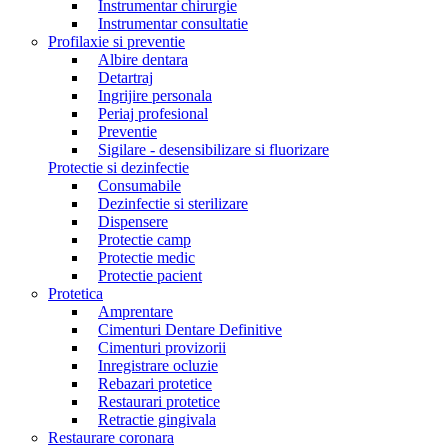
Instrumentar chirurgie
Instrumentar consultatie
Profilaxie si preventie
Albire dentara
Detartraj
Ingrijire personala
Periaj profesional
Preventie
Sigilare - desensibilizare si fluorizare
Protectie si dezinfectie
Consumabile
Dezinfectie si sterilizare
Dispensere
Protectie camp
Protectie medic
Protectie pacient
Protetica
Amprentare
Cimenturi Dentare Definitive
Cimenturi provizorii
Inregistrare ocluzie
Rebazari protetice
Restaurari protetice
Retractie gingivala
Restaurare coronara