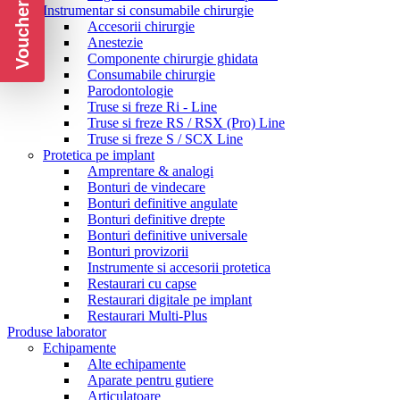
Voucher CADOU
Instrumentar si consumabile chirurgie
Accesorii chirurgie
Anestezie
Componente chirurgie ghidata
Consumabile chirurgie
Parodontologie
Truse si freze Ri - Line
Truse si freze RS / RSX (Pro) Line
Truse si freze S / SCX Line
Protetica pe implant
Amprentare & analogi
Bonturi de vindecare
Bonturi definitive angulate
Bonturi definitive drepte
Bonturi definitive universale
Bonturi provizorii
Instrumente si accesorii protetica
Restaurari cu capse
Restaurari digitale pe implant
Restaurari Multi-Plus
Produse laborator
Echipamente
Alte echipamente
Aparate pentru gutiere
Articulatoare