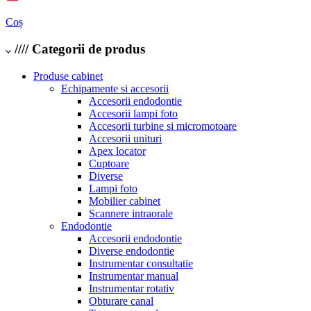
Coș
////
Categorii de produs
Produse cabinet
Echipamente si accesorii
Accesorii endodontie
Accesorii lampi foto
Accesorii turbine si micromotoare
Accesorii unituri
Apex locator
Cuptoare
Diverse
Lampi foto
Mobilier cabinet
Scannere intraorale
Endodontie
Accesorii endodontie
Diverse endodontie
Instrumentar consultatie
Instrumentar manual
Instrumentar rotativ
Obturare canal