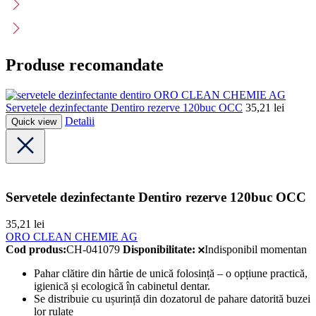
Produse recomandate
ORO CLEAN CHEMIE AG
Servetele dezinfectante Dentiro rezerve 120buc OCC
35,21
lei
Detalii
Quick view
Servetele dezinfectante Dentiro rezerve 120buc OCC
35,21
lei
ORO CLEAN CHEMIE AG
Cod produs:
CH-041079
Disponibilitate:
Indisponibil momentan
Pahar clătire din hârtie de unică folosință – o opțiune practică,
igienică și ecologică în cabinetul dentar.
Se distribuie cu ușurință din dozatorul de pahare datorită buzei
lor rulate