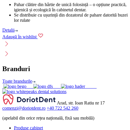
Pahar clătire din hârtie de unică folosință – o opțiune practică,
igienică și ecologică în cabinetul dentar.
Se distribuie cu ușurință din dozatorul de pahare datorită buzei
lor rulate
Detalii
Adaugă în wishlist
Branduri
Toate brandurile
Arad, str. Ioan Ratiu nr 17
comenzi@doriotdent.ro
+40 722 542 260
(apelabil din orice rețea națională, fixă sau mobilă)
Produse cabinet