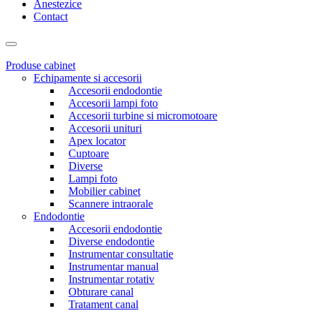
Anestezice
Contact
Produse cabinet
Echipamente si accesorii
Accesorii endodontie
Accesorii lampi foto
Accesorii turbine si micromotoare
Accesorii unituri
Apex locator
Cuptoare
Diverse
Lampi foto
Mobilier cabinet
Scannere intraorale
Endodontie
Accesorii endodontie
Diverse endodontie
Instrumentar consultatie
Instrumentar manual
Instrumentar rotativ
Obturare canal
Tratament canal