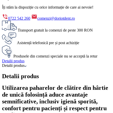
Îți stăm la dispoziție cu orice informație de care ai nevoie!
0722 542 260
comenzi@doriotdent.ro
Transport gratuit la comenzi de peste 300 RON
Asistență telefonică pre și post achiziție
Produsele din comenzi speciale nu se acceptă la retur
Detalii produs
Detalii produs
Detalii produs
Utilizarea paharelor de clătire din hârtie
de unică folosință aduce avantaje
semnificative, inclusiv igienă sporită,
confort pentru pacienți și respect pentru