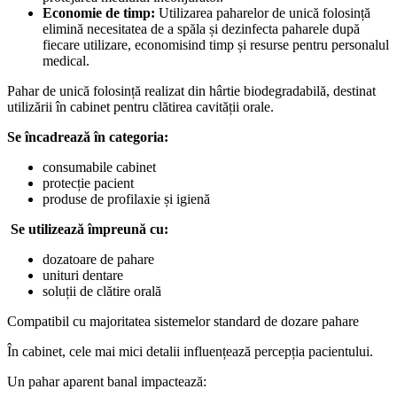
Economie de timp:
Utilizarea paharelor de unică folosință
elimină necesitatea de a spăla și dezinfecta paharele după
fiecare utilizare, economisind timp și resurse pentru personalul
medical.
Pahar de unică folosință realizat din hârtie biodegradabilă, destinat
utilizării în cabinet pentru clătirea cavității orale.
Se încadrează în categoria:
consumabile cabinet
protecție pacient
produse de profilaxie și igienă
Se utilizează împreună cu:
dozatoare de pahare
unituri dentare
soluții de clătire orală
Compatibil cu majoritatea sistemelor standard de dozare pahare
În cabinet, cele mai mici detalii influențează percepția pacientului.
Un pahar aparent banal impactează: