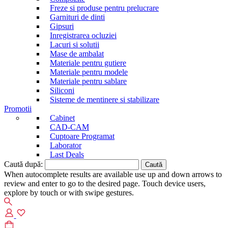
Freze si produse pentru prelucrare
Garnituri de dinti
Gipsuri
Inregistrarea ocluziei
Lacuri si solutii
Mase de ambalat
Materiale pentru gutiere
Materiale pentru modele
Materiale pentru sablare
Siliconi
Sisteme de mentinere si stabilizare
Promotii
Cabinet
CAD-CAM
Cuptoare Programat
Laborator
Last Deals
Caută după:
When autocomplete results are available use up and down arrows to
review and enter to go to the desired page. Touch device users,
explore by touch or with swipe gestures.