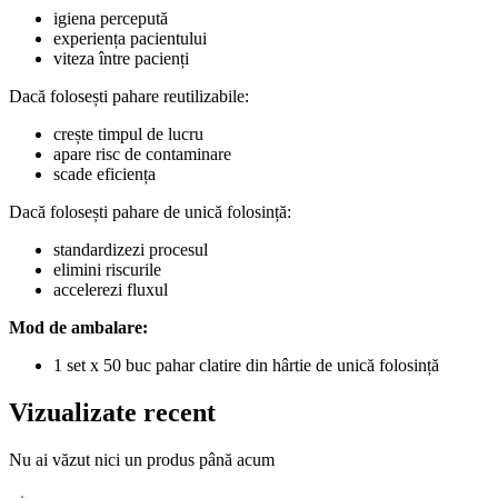
igiena percepută
experiența pacientului
viteza între pacienți
Dacă folosești pahare reutilizabile:
crește timpul de lucru
apare risc de contaminare
scade eficiența
Dacă folosești pahare de unică folosință:
standardizezi procesul
elimini riscurile
accelerezi fluxul
Mod de ambalare:
1 set x 50 buc pahar clatire din hârtie de unică folosință
Vizualizate recent
Nu ai văzut nici un produs până acum