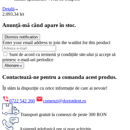
Detalii
2.093,34
lei
Anunță-mă când apare în stoc.
Dismiss notification
Enter your email address to join the waitlist for this product
Sunt de acord cu termenii și condițiile site-ului și accept să
primesc e-mail-uri periodice
Abonare
Contactează-ne pentru a comanda acest produs.
Îți stăm la dispoziție cu orice informație de care ai nevoie!
0722 542 260
comenzi@doriotdent.ro
Transport gratuit la comenzi de peste 300 RON
Asistență telefonică pre și post achiziție