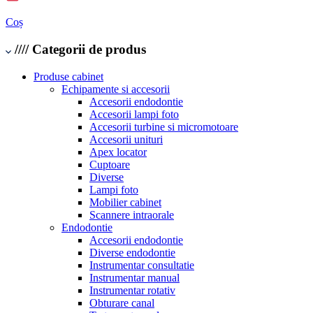
Coș
////
Categorii de produs
Produse cabinet
Echipamente si accesorii
Accesorii endodontie
Accesorii lampi foto
Accesorii turbine si micromotoare
Accesorii unituri
Apex locator
Cuptoare
Diverse
Lampi foto
Mobilier cabinet
Scannere intraorale
Endodontie
Accesorii endodontie
Diverse endodontie
Instrumentar consultatie
Instrumentar manual
Instrumentar rotativ
Obturare canal