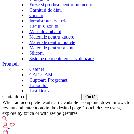
Freze si produse pentru prelucrare
Garnituri de dinti
Gipsuri
Inregistrarea ocluziei
Lacuri si solutii
Mase de ambalat
Materiale pentru gutiere
Materiale pentru modele
Materiale pentru sablare
Siliconi
Sisteme de mentinere si stabilizare
Promotii
Cabinet
CAD-CAM
Cuptoare Programat
Laborator
Last Deals
Caută după:
When autocomplete results are available use up and down arrows to
review and enter to go to the desired page. Touch device users,
explore by touch or with swipe gestures.