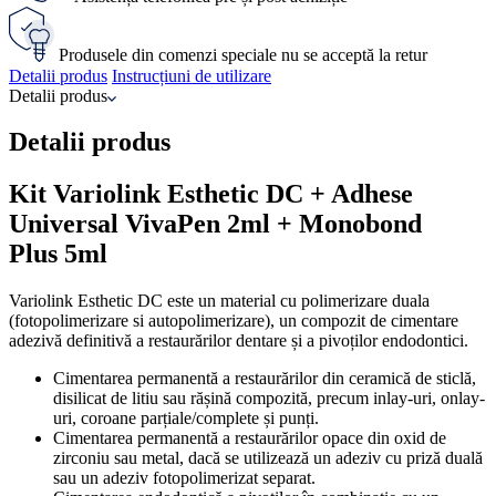
Produsele din comenzi speciale nu se acceptă la retur
Detalii produs
Instrucțiuni de utilizare
Detalii produs
Detalii produs
Kit Variolink Esthetic DC + Adhese
Universal VivaPen 2ml + Monobond
Plus 5ml
Variolink Esthetic DC este un material cu polimerizare duala
(fotopolimerizare si autopolimerizare), un compozit de cimentare
adezivă definitivă a restaurărilor dentare și a pivoților endodontici.
Cimentarea permanentă a restaurărilor din ceramică de sticlă,
disilicat de litiu sau rășină compozită, precum inlay-uri, onlay-
uri, coroane parțiale/complete și punți.
Cimentarea permanentă a restaurărilor opace din oxid de
zirconiu sau metal, dacă se utilizează un adeziv cu priză duală
sau un adeziv fotopolimerizat separat.