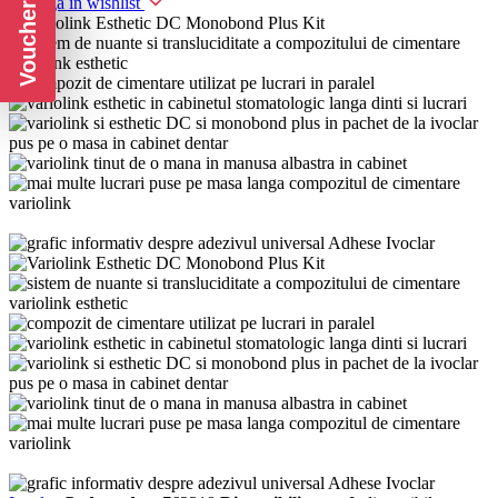
Voucher CADOU
Adaugă în wishlist