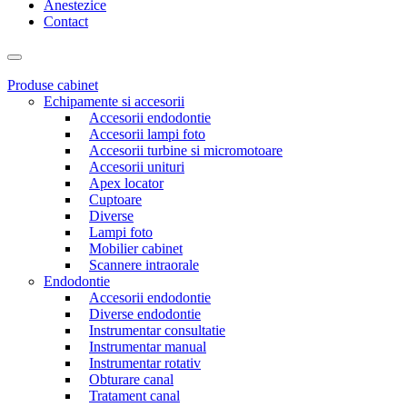
Anestezice
Contact
Produse cabinet
Echipamente si accesorii
Accesorii endodontie
Accesorii lampi foto
Accesorii turbine si micromotoare
Accesorii unituri
Apex locator
Cuptoare
Diverse
Lampi foto
Mobilier cabinet
Scannere intraorale
Endodontie
Accesorii endodontie
Diverse endodontie
Instrumentar consultatie
Instrumentar manual
Instrumentar rotativ
Obturare canal
Tratament canal