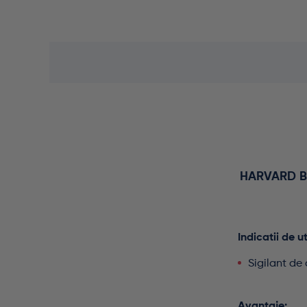
HARVARD B
Indicatii de ut
Sigilant de
Avantaje: