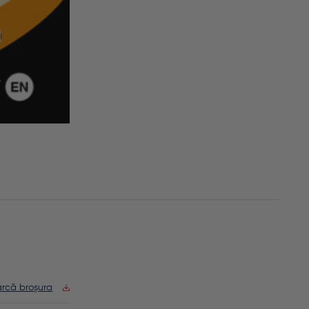
rcă broșura