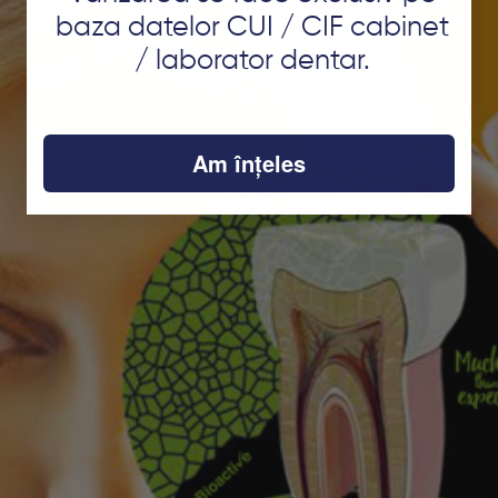
baza datelor CUI / CIF cabinet
/ laborator dentar.
Am înțeles