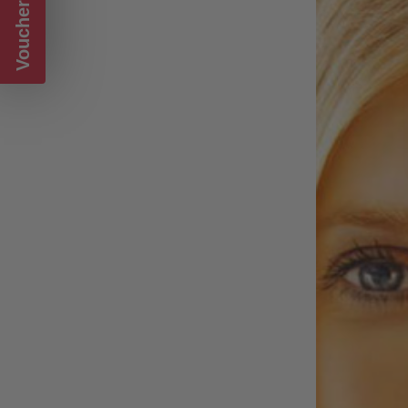
Voucher CADOU