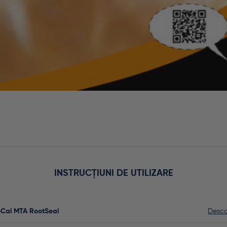
INSTRUCȚIUNI DE UTILIZARE
oCal MTA RootSeal
Desca