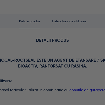
Detalii produs
Instrucțiuni de utilizare
DETALII PRODUS
IOCAL-ROOTSEAL ESTE UN AGENT DE ETANSARE / SI
BIOACTIV, RANFORSAT CU RASINA.
ilizare:
 canal radicular utilizat in combinatie cu
conurile de gutaper