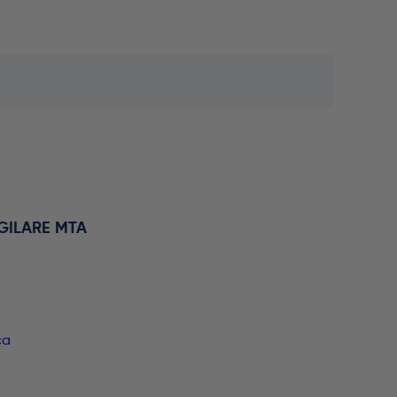
GILARE MTA
ca