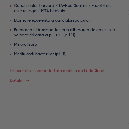
Canal sealer Harvard MTA-RootSeal plus EndoDirect
este un agent MTA bioactiv.
Etansare excelenta a canalului radicular
Formarea hidroxiapatitei prin eliberarea de calciu si o
valoare ridicata a pH-ului (pH 11)
Mineralizare
Mediu ostil bacteriilor (pH 11)
Disponibil si in varianta fara continu de EndoDirect
Detalii