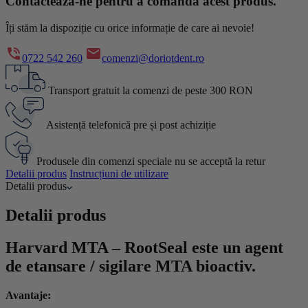
Contactează-ne pentru a comanda acest produs.
Îți stăm la dispoziție cu orice informație de care ai nevoie!
0722 542 260
comenzi@doriotdent.ro
Transport gratuit la comenzi de peste 300 RON
Asistență telefonică pre și post achiziție
Produsele din comenzi speciale nu se acceptă la retur
Detalii produs
Instrucțiuni de utilizare
Detalii produs
Detalii produs
Harvard MTA – RootSeal este un agent
de etansare / sigilare MTA bioactiv.
Avantaje: