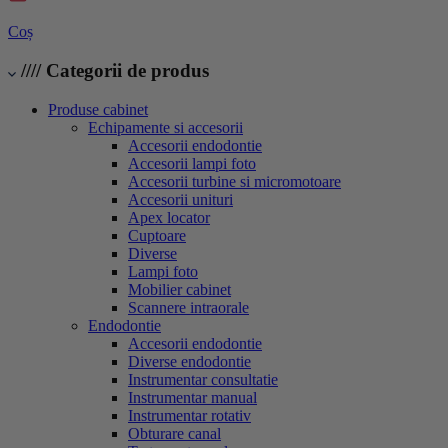
Coș
////
Categorii de produs
Produse cabinet
Echipamente si accesorii
Accesorii endodontie
Accesorii lampi foto
Accesorii turbine si micromotoare
Accesorii unituri
Apex locator
Cuptoare
Diverse
Lampi foto
Mobilier cabinet
Scannere intraorale
Endodontie
Accesorii endodontie
Diverse endodontie
Instrumentar consultatie
Instrumentar manual
Instrumentar rotativ
Obturare canal