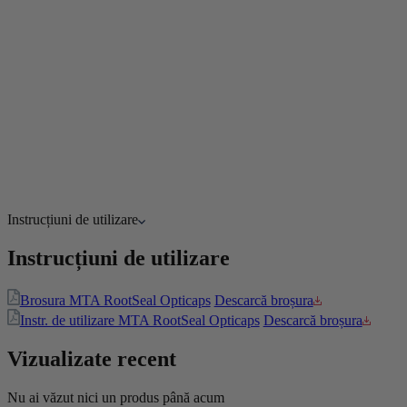
Instrucțiuni de utilizare
Instrucțiuni de utilizare
Brosura MTA RootSeal Opticaps
Descarcă broșura
Instr. de utilizare MTA RootSeal Opticaps
Descarcă broșura
Vizualizate recent
Nu ai văzut nici un produs până acum