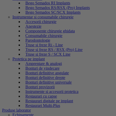
Bego Semados RI Implants
Bego Semados RS/RSX (Pro) Implants
Bego Semados SC/SCX Implants
Instrumentar si consumabile chirurgie
Accesorii chirurgie
Anestezie
Componente chirurgie ghidata
Consumabile chirurgie
Parodontologie
Truse si freze Ri - Line
Truse si freze RS / RSX (Pro) Line
Truse si freze S / SCX Line
Protetica pe implant
Amprentare & analogi
Bonturi de vindecare
Bonturi definitive angulate
Bonturi definitive drepte
Bonturi definitive universale
Bonturi provizorii
Instrumente si accesorii protetica
Restaurari cu capse
Restaurari digitale pe implant
Restaurari Multi-Plus
Produse laborator
Echipamente