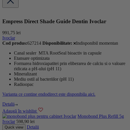
Empress Direct Shade Guide Dentin Ivoclar
991,75
lei
Ivoclar
Cod produs:
627214
Disponibilitate:
Indisponibil momentan
Canal sealer MTA RootSeal bioactiv in capsule
Etansare optimizata
Formarea hidroxiapatitei prin eliberarea de calciu si o valoare
ridicata a pH-ului (pH 11)
Mineralizant
Mediu ostil al bacteriilor (pH 11)
Radioopac
Varianta ce contine endodirect este disponibila aici.
Detalii
Adaugă în wishlist
Ivoclar
Monobond Plus Refill 5g
Ivoclar
598,90
lei
Detalii
Quick view