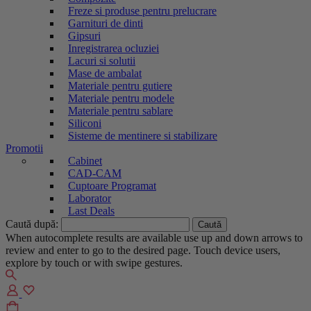
Freze si produse pentru prelucrare
Garnituri de dinti
Gipsuri
Inregistrarea ocluziei
Lacuri si solutii
Mase de ambalat
Materiale pentru gutiere
Materiale pentru modele
Materiale pentru sablare
Siliconi
Sisteme de mentinere si stabilizare
Promotii
Cabinet
CAD-CAM
Cuptoare Programat
Laborator
Last Deals
Caută după:
When autocomplete results are available use up and down arrows to
review and enter to go to the desired page. Touch device users,
explore by touch or with swipe gestures.