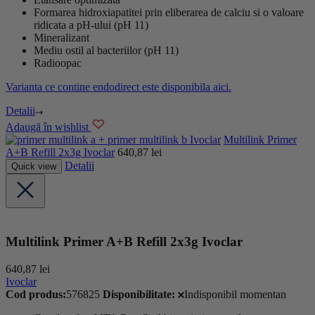
Formarea hidroxiapatitei prin eliberarea de calciu si o valoare
ridicata a pH-ului (pH 11)
Mineralizant
Mediu ostil al bacteriilor (pH 11)
Radioopac
Varianta ce contine endodirect este disponibila aici.
Detalii
Adaugă în wishlist
Ivoclar
Multilink Primer
A+B Refill 2x3g Ivoclar
640,87
lei
Detalii
Quick view
Multilink Primer A+B Refill 2x3g Ivoclar
640,87
lei
Ivoclar
Cod produs:
576825
Disponibilitate:
Indisponibil momentan