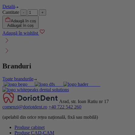
Detalii
Cantitate
Adaugă în coș
Adăugat în coș
Adaugă în wishlist
Branduri
Toate brandurile
Arad, str. Ioan Ratiu nr 17
comenzi@doriotdent.ro
+40 722 542 260
(apelabil din orice rețea națională, fixă sau mobilă)
Produse cabinet
Produse CAD-CAM