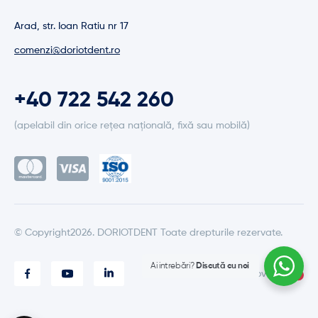
Arad, str. Ioan Ratiu nr 17
comenzi@doriotdent.ro
+40 722 542 260
(apelabil din orice rețea națională, fixă sau mobilă)
© Copyright2026. DORIOTDENT Toate drepturile rezervate.
Ai intrebări?
Discută cu noi
Made with love by