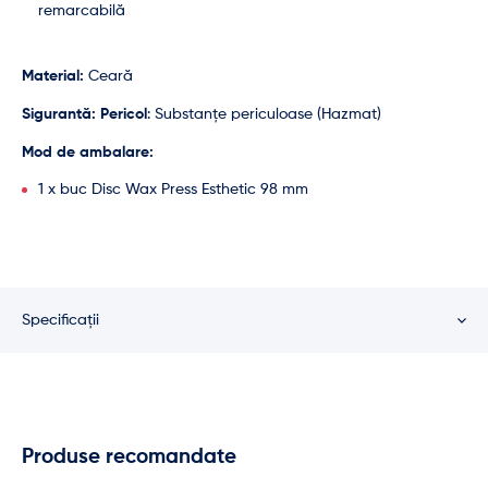
remarcabilă
Material:
Ceară
Sigurantă:
Pericol
: Substanțe periculoase (Hazmat)
Mod de ambalare:
1 x buc Disc Wax Press Esthetic 98 mm
Specificații
Produse recomandate