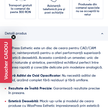
Produsele din
Transport gratuit
Asistență
comenzi speciale
la comenzi de
telefonică pre și
nu se acceptă la
peste 300 RON
post achiziție
retur
Detalii produs
Voucher CADOU
WaxPress Esthetic este un disc de ceara pentru CAD/CAM
dentar, reinterpretată pentru a oferi performanță superioară
și estetică deosebită. Aceasta combină un amestec unic de
ceruri naturale și sintetice, permițând echilibrul perfect între
frezarea rapidă și corecțiile delicate prin modelare analogică.
Fără Aditivi de Oxid Opacificator
: Nu necesită aditivi de
oxid, arzând complet fără reziduuri și fără umflare.
Rezultate de Înaltă Precizie
: Garantează rezultate precise
în presare.
Estetică Deosebită
: Mock-up-urile și modelul de ceara
produse cu WaxPress Esthetic impresionează prin estetică