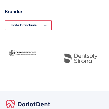
Branduri
Toate brandurile