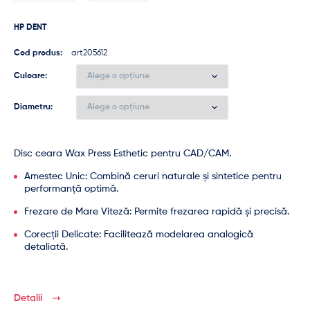
HP DENT
Cod produs:
art205612
Culoare
Diametru
Disc ceara Wax Press Esthetic pentru CAD/CAM.
Amestec Unic
: Combină ceruri naturale și sintetice pentru
performanță optimă.
Frezare de Mare Viteză
: Permite frezarea rapidă și precisă.
Corecții Delicate
: Facilitează modelarea analogică
detaliată.
Detalii