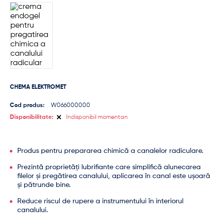
CHEMA ELEKTROMET
Cod produs:
W066000000
Disponibilitate:
Indisponibil momentan
Produs pentru prepararea chimică a canalelor radiculare.
Prezintă proprietăți lubrifiante care simplifică alunecarea
filelor și pregătirea canalului, aplicarea în canal este ușoară
și pătrunde bine.
Reduce riscul de rupere a instrumentului în interiorul
canalului.