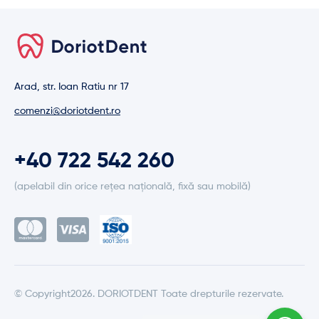
Arad, str. Ioan Ratiu nr 17
comenzi@doriotdent.ro
+40 722 542 260
(apelabil din orice rețea națională, fixă sau mobilă)
© Copyright2026. DORIOTDENT Toate drepturile rezervate.