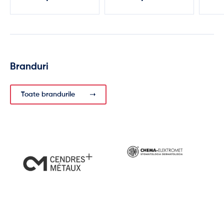
Branduri
Toate brandurile