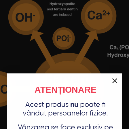
ATENȚIONARE
Acest produs
nu
poate fi
vândut persoanelor fizice.
Vânzarea se face exclusiv pe