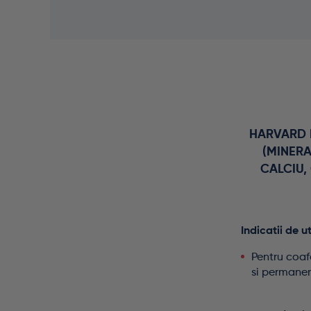
HARVARD 
(MINERA
CALCIU,
Indicatii de ut
Pentru coafa
si permanen