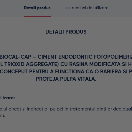
Detalii produs
Instrucțiuni de utilizare
DETALII PRODUS
BIOCAL-CAP – CIMENT ENDODONTIC FOTOPOLIMERIZ
L TRIOXID AGGREGATE) CU RASINA MODIFICATA SI 
 CONCEPUT PENTRU A FUNCTIONA CA O BARIERA SI 
PROTEJA PULPA VITALA.
ilizare:
jul direct si indirect al pulpei in tratamentul dintilor decidua
ti.