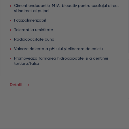
Ciment endodontie, MTA, bioactiv pentru coafajul direct
si indirect al pulpei
Fotopolimerizabil
Tolerant la umiditate
Radioopacitate buna
Valoare ridicata a pH-ului și eliberare de calciu
Promoveaza formarea hidroxiapatitei si a dentinei
tertiare/falsa
Detalii