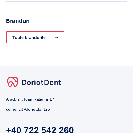
Branduri
Toate brandurile
Arad, str. Ioan Ratiu nr 17
comenzi@doriotdent.ro
+40 722 542 260