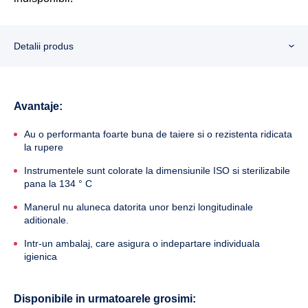
Detalii produs
Avantaje:
Au o performanta foarte buna de taiere si o rezistenta ridicata
la rupere
Instrumentele sunt colorate la dimensiunile ISO si sterilizabile
pana la 134 ° C
Manerul nu aluneca datorita unor benzi longitudinale
aditionale.
Intr-un ambalaj, care asigura o indepartare individuala
igienica
Disponibile in urmatoarele grosimi: