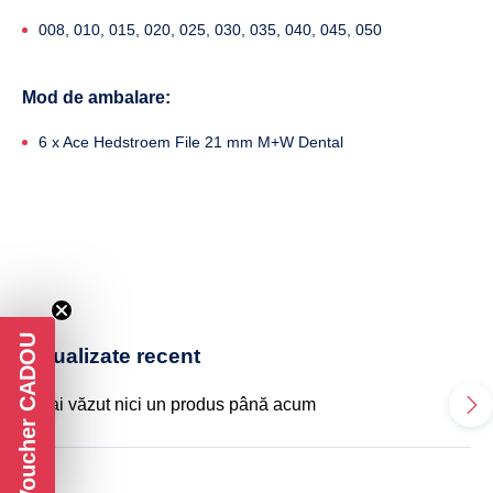
008, 010, 015, 020, 025, 030, 035, 040, 045, 050
Mod de ambalare:
6 x Ace Hedstroem File 21 mm M+W Dental
Voucher CADOU
Vizualizate recent
Nu ai văzut nici un produs până acum