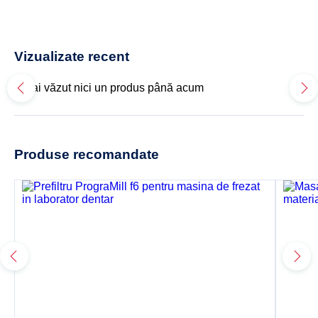
Vizualizate recent
Nu ai văzut nici un produs până acum
Produse recomandate