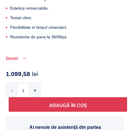
Estetica remarcabila.
Testat clinic.
Flexibilitate in timpul cimentarii.
Rezistenta de pana la 360Mpa
Detalii
1.099,58
lei
Cantitate
ADAUGĂ ÎN COȘ
Ai nevoie de asistență din partea