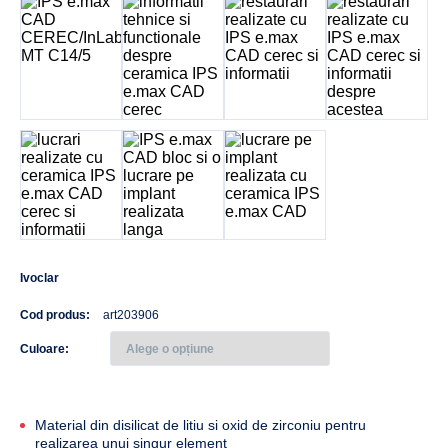
Ivoclar
Cod produs:
art203906
Culoare
Material din disilicat de litiu si oxid de zirconiu pentru
realizarea unui singur element