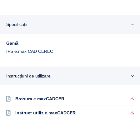
Specificații
Gamă
IPS e.max CAD CEREC
Instrucțiuni de utilizare
Brosura e.maxCADCER
Instruct utiliz e.maxCADCER