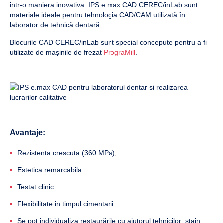
intr-o maniera inovativa. IPS e.max CAD CEREC/inLab sunt
materiale ideale pentru tehnologia CAD/CAM utilizată în
laborator de tehnică dentară.
Blocurile CAD CEREC/inLab sunt special concepute pentru a fi
utilizate de mașinile de frezat
PrograMill
.
Avantaje:
Rezistenta crescuta (360 MPa),
Estetica remarcabila.
Testat clinic.
Flexibilitate in timpul cimentarii.
Se pot individualiza restaurările cu ajutorul tehnicilor: stain,